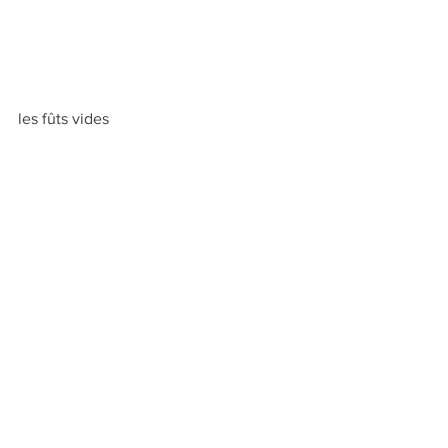
les fûts vides 