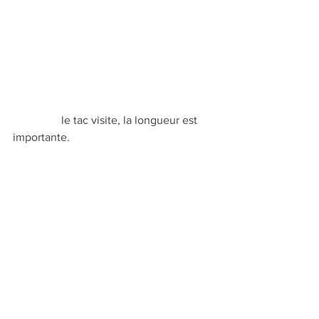
                 le tac visite, la longueur est 
importante.