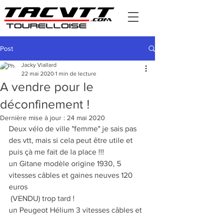
Post
Jacky Viallard
22 mai 2020
1 min de lecture
A vendre pour le
déconfinement !
Dernière mise à jour :
24 mai 2020
Deux vélo de ville "femme" je sais pas 
des vtt, mais si cela peut être utile et 
puis çà me fait de la place !!!
un Gitane modèle origine 1930, 5 
vitesses câbles et gaines neuves 120 
euros
 (VENDU) trop tard !
un Peugeot Hélium 3 vitesses câbles et 