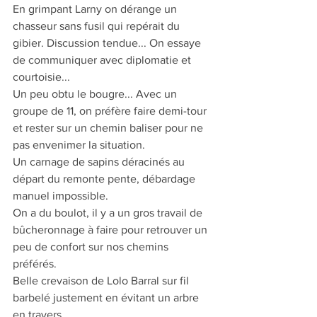
En grimpant Larny on dérange un 
chasseur sans fusil qui repérait du 
gibier. Discussion tendue... On essaye 
de communiquer avec diplomatie et 
courtoisie...
Un peu obtu le bougre... Avec un 
groupe de 11, on préfère faire demi-tour 
et rester sur un chemin baliser pour ne 
pas envenimer la situation.
Un carnage de sapins déracinés au 
départ du remonte pente, débardage 
manuel impossible.
On a du boulot, il y a un gros travail de 
bûcheronnage à faire pour retrouver un 
peu de confort sur nos chemins 
préférés.
Belle crevaison de Lolo Barral sur fil 
barbelé justement en évitant un arbre 
en travers.