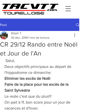
Post
Stéph T.
30 déc. 2019
1 min de lecture
CR 29/12 Rando entre Noël
et Jour de l'An
 Salut,
Deux objectifs principaux au départ de 
l'hippodrome ce dimanche:
Eliminer les excès de Noël
Faire de la place pour les excès de la 
Saint Sylvestre
Le reste c'est que du plus!!!
On part à 11, bon score pour un jour de 
vacances et d'hiver.