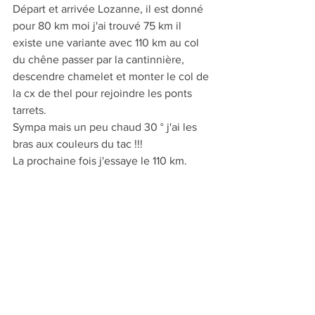
Départ et arrivée Lozanne, il est donné 
pour 80 km moi j'ai trouvé 75 km il 
existe une variante avec 110 km au col 
du chêne passer par la cantinnière, 
descendre chamelet et monter le col de 
la cx de thel pour rejoindre les ponts 
tarrets.
Sympa mais un peu chaud 30 ° j'ai les 
bras aux couleurs du tac !!!
La prochaine fois j'essaye le 110 km.