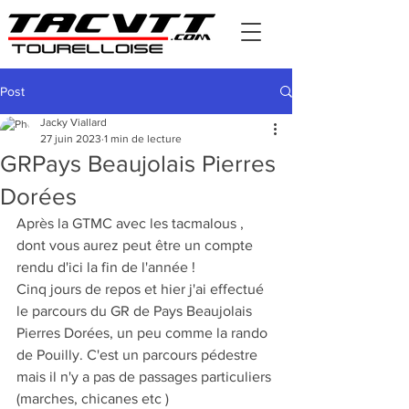
Post
Jacky Viallard
27 juin 2023
1 min de lecture
GRPays Beaujolais Pierres
Dorées
Après la GTMC avec les tacmalous , 
dont vous aurez peut être un compte 
rendu d'ici la fin de l'année !
Cinq jours de repos et hier j'ai effectué 
le parcours du GR de Pays Beaujolais 
Pierres Dorées, un peu comme la rando 
de Pouilly. C'est un parcours pédestre 
mais il n'y a pas de passages particuliers 
(marches, chicanes etc )