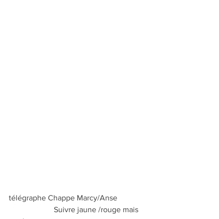
télégraphe Chappe Marcy/Anse               
                       Suivre jaune /rouge mais 