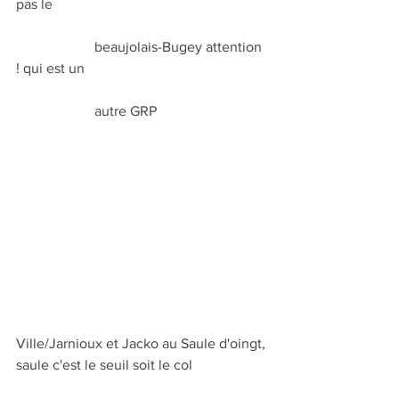
pas le 
                      beaujolais-Bugey attention 
! qui est un 
                      autre GRP
Ville/Jarnioux et Jacko au Saule d'oingt, 
saule c'est le seuil soit le col