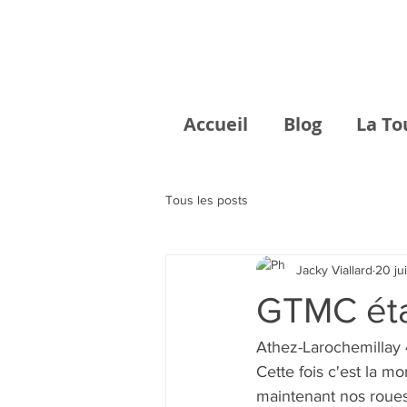
Accueil
Blog
La To
Tous les posts
Jacky Viallard
20 ju
GTMC ét
Athez-Larochemillay
Cette fois c'est la 
maintenant nos roues