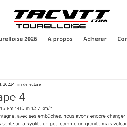
urelloise 2026
A propos
Adhérer
Con
il. 2022
1 min de lecture
ape 4
 45 km 1410 m 12,7 km/h
montagne, avec ses embûches, nous avons encore changer d
 sont sur la Ryolite un peu comme un granite mais volca