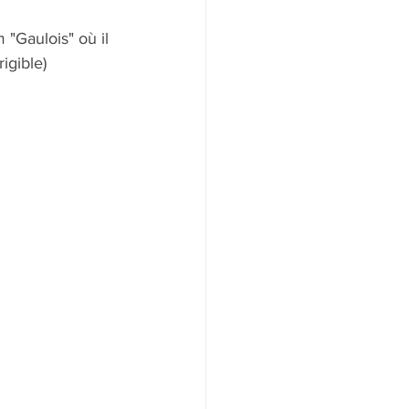
"Gaulois" où il 
igible)