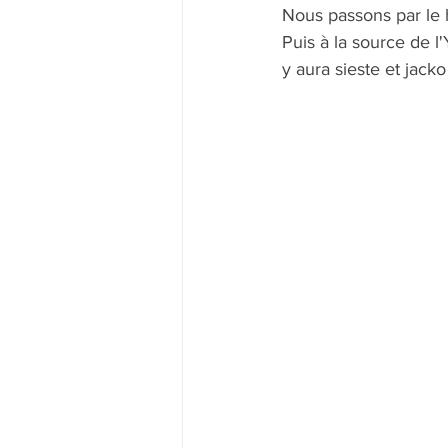
Nous passons par le h
Puis à la source de l
y aura sieste et jack