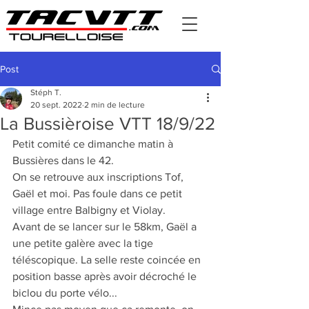
Post
Stéph T.
20 sept. 2022
2 min de lecture
La Bussièroise VTT 18/9/22
Petit comité ce dimanche matin à 
Bussières dans le 42.
On se retrouve aux inscriptions Tof, 
Gaël et moi. Pas foule dans ce petit 
village entre Balbigny et Violay.
Avant de se lancer sur le 58km, Gaël a 
une petite galère avec la tige 
téléscopique. La selle reste coincée en 
position basse après avoir décroché le 
biclou du porte vélo...