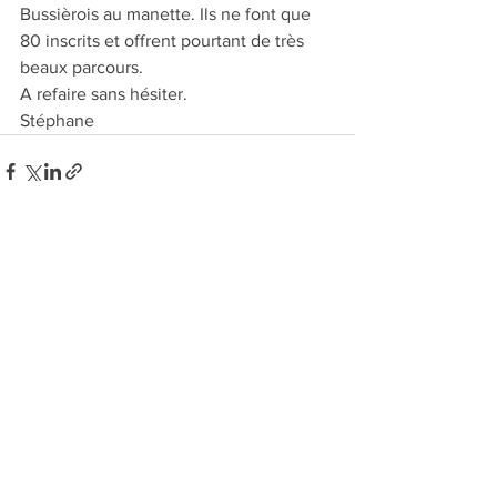
Bussièrois au manette. Ils ne font que 
80 inscrits et offrent pourtant de très 
beaux parcours.
A refaire sans hésiter.
Stéphane
Voir tout
Posts récents