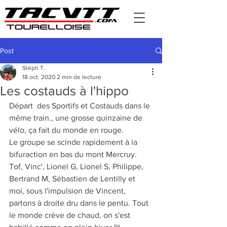
Post
Stéph T.
18 oct. 2020
2 min de lecture
Les costauds à l'hippo
Départ  des Sportifs et Costauds dans le 
même train., une grosse quinzaine de 
vélo, ça fait du monde en rouge.
Le groupe se scinde rapidement à la 
bifuraction en bas du mont Mercruy.
Tof, Vinc', Lionel G, Lionel S, Philippe, 
Bertrand M, Sébastien de Lentilly et 
moi, sous l'impulsion de Vincent, 
partons à droite dru dans le pentu. Tout 
le monde crève de chaud, on s'est 