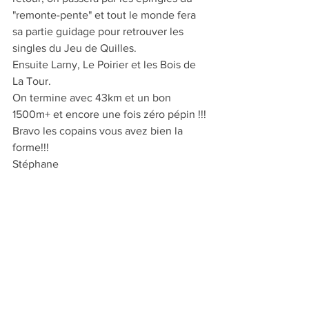
"remonte-pente" et tout le monde fera 
sa partie guidage pour retrouver les 
singles du Jeu de Quilles.
Ensuite Larny, Le Poirier et les Bois de 
La Tour.
On termine avec 43km et un bon 
1500m+ et encore une fois zéro pépin !!!
Bravo les copains vous avez bien la 
forme!!!
Stéphane
Voir tout
Posts récents