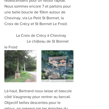
redescendent pour un retour rapide.
Nous sommes encore 7 et partons pour 
une belle boucle de 10km autour de 
Chevinay, via Le Petit St Bonnet, la 
Croix de Crécy et St Bonnet Le Froid.
            La Croix de Crécy à Chevinay       
                       Le château de St Bonnet 
le Froid
Là-haut, Bertrand nous laisse et bascule 
côté Vaugneray pour rentrer au bercail.
Objectif belles descentes pour le 
retour, on passera par les épingles du 