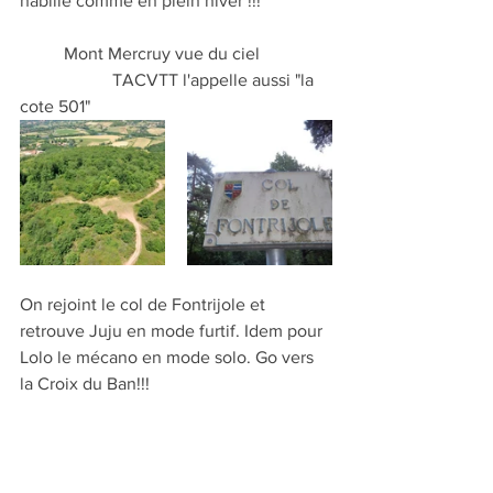
habillé comme en plein hiver !!!
          Mont Mercruy vue du ciel                
                     TACVTT l'appelle aussi "la 
cote 501"
On rejoint le col de Fontrijole et 
retrouve Juju en mode furtif. Idem pour 
Lolo le mécano en mode solo. Go vers 
la Croix du Ban!!!