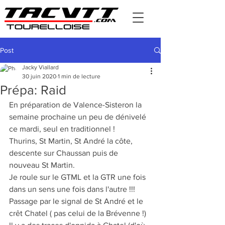
Post
Jacky Viallard
30 juin 2020
1 min de lecture
Prépa: Raid
En préparation de Valence-Sisteron la 
semaine prochaine un peu de dénivelé 
ce mardi, seul en traditionnel !
Thurins, St Martin, St André la côte, 
descente sur Chaussan puis de 
nouveau St Martin.
Je roule sur le GTML et la GTR une fois 
dans un sens une fois dans l'autre !!!
Passage par le signal de St André et le 
crêt Chatel ( pas celui de la Brévenne !)