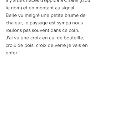
Il y a des traces d'oppida à Chatel (d'où 
le nom) et en montant au signal.
Belle vu malgré une petite brume de 
chaleur, le paysage est sympa nous 
roulons pas souvent dans ce coin.
J'ai vu une croix en cul de bouteille, 
croix de bois, croix de verre je vais en 
enfer !