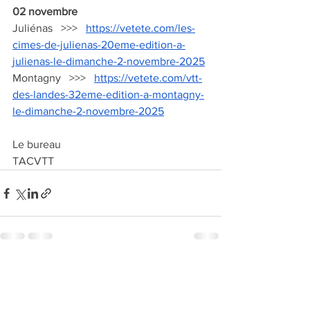
02 novembre
Juliénas   >>>   
https://vetete.com/les-
cimes-de-julienas-20eme-edition-a-
julienas-le-dimanche-2-novembre-2025
Montagny   >>>   
https://vetete.com/vtt-
des-landes-32eme-edition-a-montagny-
le-dimanche-2-novembre-2025
Le bureau
TACVTT
Voir tout
Posts récents