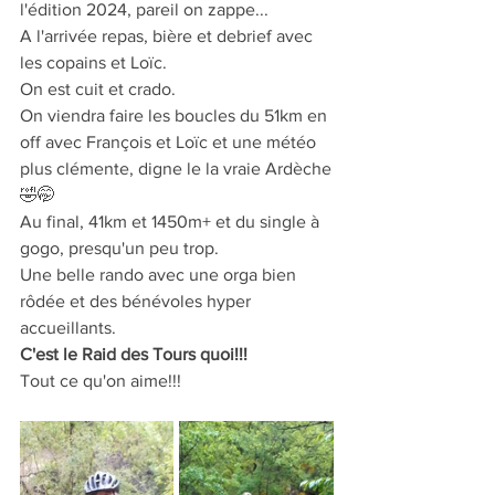
l'édition 2024, pareil on zappe...
A l'arrivée repas, bière et debrief avec 
les copains et Loïc.
On est cuit et crado.
On viendra faire les boucles du 51km en 
off avec François et Loïc et une météo 
plus clémente, digne le la vraie Ardèche
🤣🤭
Au final, 41km et 1450m+ et du single à 
gogo, presqu'un peu trop.
Une belle rando avec une orga bien 
rôdée et des bénévoles hyper 
accueillants.
C'est le Raid des Tours quoi!!!
Tout ce qu'on aime!!!