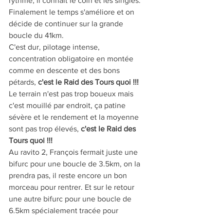
rythme, il connait le coin et les singles.
Finalement le temps s'améliore et on 
décide de continuer sur la grande 
boucle du 41km.
C'est dur, pilotage intense, 
concentration obligatoire en montée 
comme en descente et des bons 
pétards, 
c'est le Raid des Tours quoi !!!
Le terrain n'est pas trop boueux mais 
c'est mouillé par endroit, ça patine 
sévère et le rendement et la moyenne 
sont pas trop élevés, 
c'est le Raid des 
Tours quoi !!!
Au ravito 2, François fermait juste une 
bifurc pour une boucle de 3.5km, on la 
prendra pas, il reste encore un bon 
morceau pour rentrer. Et sur le retour 
une autre bifurc pour une boucle de 
6.5km spécialement tracée pour 