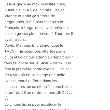
Essuie-glace au max, visibilité nulle, 
80km/h sur l'A7, de la flotte jusqu'à 
Vienne et enfin ça s'arrête de 
dégringoler, il fait plus clair au sud...
François, à l'orga, nous avait prévenu 
pas de grosse pluie prévue à Tournon. Il 
avait raison...
David, Mathieu, Eric et moi pour le 
TACVTT (inscriptions offertes par le 
club) et Loïc nous attend au départ pour 
tous se lancer sur le 51km 2000m+. On 
fera la première partie avec lui jusqu'au 
1er ravito où on se mange une belle 
averse, moral et flotte dans les 
chaussettes, on se dit qu'à la prochaine 
bifurc' du 28 on rentre au bercail😢😢😖
😖
Loîc nous lâche pour accélérer le 