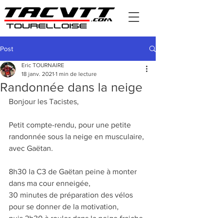
Post
Eric TOURNAIRE
18 janv. 2021
1 min de lecture
Randonnée dans la neige
Bonjour les Tacistes,
Petit compte-rendu, pour une petite 
randonnée sous la neige en musculaire, 
avec Gaëtan.
8h30 la C3 de Gaëtan peine à monter 
dans ma cour enneigée,
30 minutes de préparation des vélos 
pour se donner de la motivation,