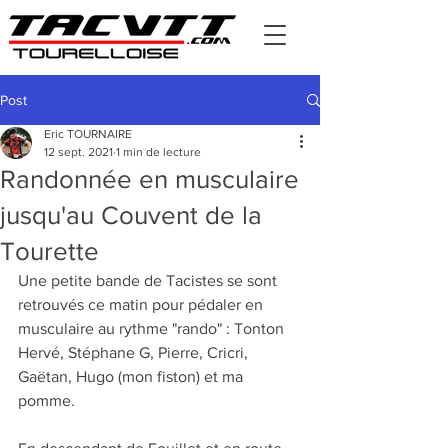
Post
Eric TOURNAIRE
12 sept. 2021
1 min de lecture
Randonnée en musculaire
jusqu'au Couvent de la
Tourette
Une petite bande de Tacistes se sont 
retrouvés ce matin pour pédaler en 
musculaire au rythme "rando" : Tonton 
Hervé, Stéphane G, Pierre, Cricri, 
Gaëtan, Hugo (mon fiston) et ma 
pomme.