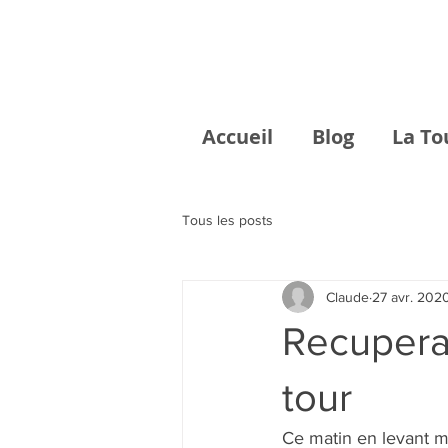
Accueil
Blog
La To
Tous les posts
Claude
27 avr. 202
Recuperat
tour
Ce matin en levant mo