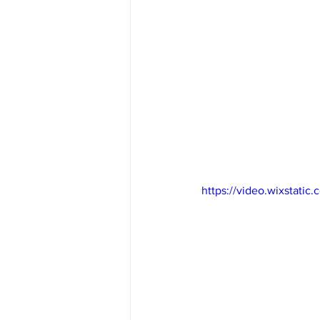
https://video.wixstat