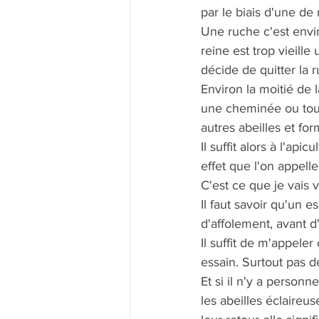
par le biais d'une de
Une ruche c'est envir
reine est trop vieil
décide de quitter la 
Environ la moitié de 
une cheminée ou tout 
autres abeilles et fo
Il suffit alors à l'ap
effet que l'on appelle
C'est ce que je vais 
Il faut savoir qu'un 
d'affolement, avant d
Il suffit de m'appeler
essain. Surtout pas de
Et si il n'y a personn
les abeilles éclaireu