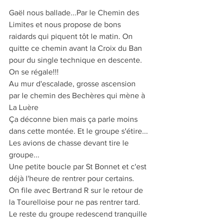
Gaël nous ballade...Par le Chemin des 
Limites et nous propose de bons 
raidards qui piquent tôt le matin. On 
quitte ce chemin avant la Croix du Ban 
pour du single technique en descente. 
On se régale!!!
Au mur d'escalade, grosse ascension 
par le chemin des Bechères qui mène à 
La Luère
Ça déconne bien mais ça parle moins 
dans cette montée. Et le groupe s'étire...
Les avions de chasse devant tire le 
groupe...
Une petite boucle par St Bonnet et c'est 
déjà l'heure de rentrer pour certains.
On file avec Bertrand R sur le retour de 
la Tourelloise pour ne pas rentrer tard.
Le reste du groupe redescend tranquille 