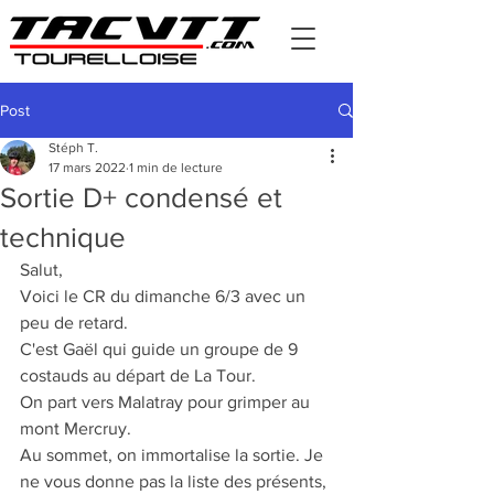
Post
Stéph T.
17 mars 2022
1 min de lecture
Sortie D+ condensé et
technique
Salut,
Voici le CR du dimanche 6/3 avec un 
peu de retard.
C'est Gaël qui guide un groupe de 9 
costauds au départ de La Tour.
On part vers Malatray pour grimper au 
mont Mercruy.
Au sommet, on immortalise la sortie. Je 
ne vous donne pas la liste des présents, 