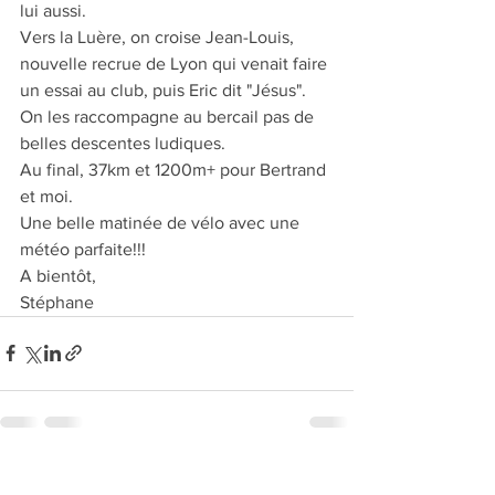
lui aussi.
Vers la Luère, on croise Jean-Louis, 
nouvelle recrue de Lyon qui venait faire 
un essai au club, puis Eric dit "Jésus". 
On les raccompagne au bercail pas de 
belles descentes ludiques.
Au final, 37km et 1200m+ pour Bertrand 
et moi.
Une belle matinée de vélo avec une 
météo parfaite!!!
A bientôt,
Stéphane
Voir tout
Posts récents