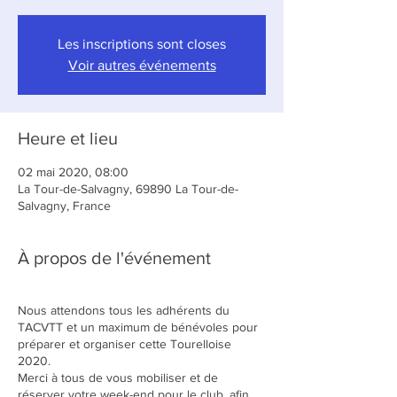
Les inscriptions sont closes
Voir autres événements
Heure et lieu
02 mai 2020, 08:00
La Tour-de-Salvagny, 69890 La Tour-de-
Salvagny, France
À propos de l'événement
Nous attendons tous les adhérents du
TACVTT et un maximum de bénévoles pour
préparer et organiser cette Tourelloise
2020.
Merci à tous de vous mobiliser et de
réserver votre week-end pour le club, afin