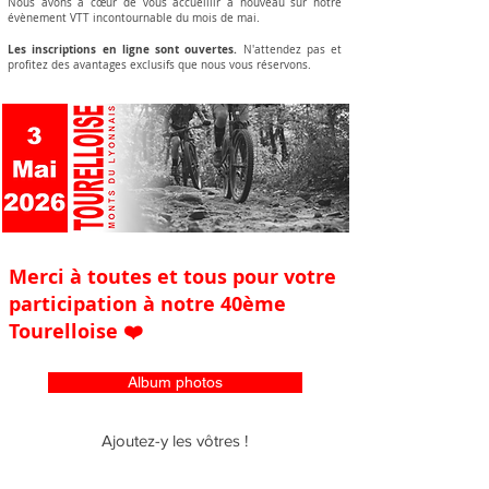
Nous avons à cœur de vous accueillir à nouveau sur notre
évènement VTT incontournable du mois de mai.
Les inscriptions en ligne sont ouvertes.
N'attendez pas et
profitez des avantages exclusifs que nous vous réservons.
Merci à toutes et tous pour votre
participation à notre 40ème
Tourelloise ❤️
Album photos
Ajoutez-y les vôtres !