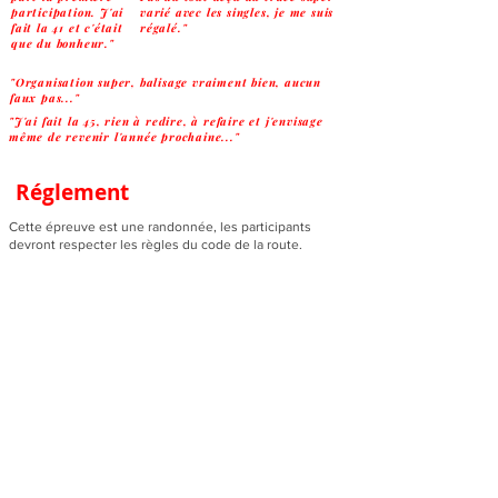
participation. J'ai
varié avec les singles, je me suis
fait la 41 et c'était
régalé."
que du bonheur."
"Organisation super, balisage vraiment bien, aucun
faux pas..."
"J'ai fait la 45, rien à redire, à refaire et j'envisage
même de revenir l'année prochaine..."
Réglement
Cette épreuve est une randonnée, les participants
devront respecter les règles du code de la route.
Les VTTae et GRAVELae (à assistance électrique) sont
admis. Les participants sont réponsables de la gestion
de leur autonomie électrique.
Les speedbikes et vélos électriques débridés sont
interdits car considérés comme motocyclettes par la
réglementation.
Le port du casque est obligatoire durant toute la
randonnée et sur tous les parcours.
Une autorisation parentale signée pour les participants
mineurs est obligatoire avant le départ sur les parcours.