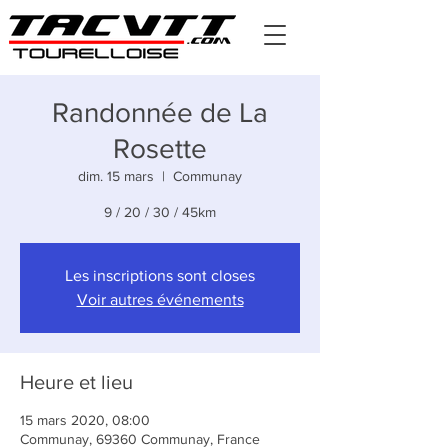
Randonnée de La
Rosette
dim. 15 mars
  |  
Communay
9 / 20 / 30 / 45km
Les inscriptions sont closes
Voir autres événements
Heure et lieu
15 mars 2020, 08:00
Communay, 69360 Communay, France