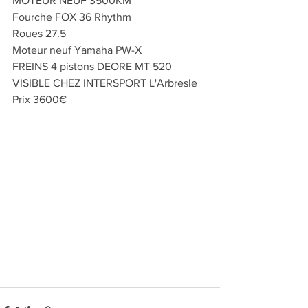
MOTEUR NEUF 3500KM
Fourche FOX 36 Rhythm
Roues 27.5
Moteur neuf Yamaha PW-X
FREINS 4 pistons DEORE MT 520
VISIBLE CHEZ INTERSPORT L'Arbresle 
Prix 3600€ 