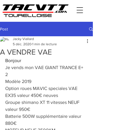
Post
Jacky Viallard
5 déc. 2020
1 min de lecture
A VENDRE VAE
Bonjour
Je vends mon VAE GIANT TRANCE E+ 
2 
Modèle 2019
Option roues MAVIC speciales VAE 
EX35 valeur 450€ neuves
Groupe shimano XT 11 vitesses NEUF 
valeur 950€
Batterie 500W supplémentaire valeur 
880€