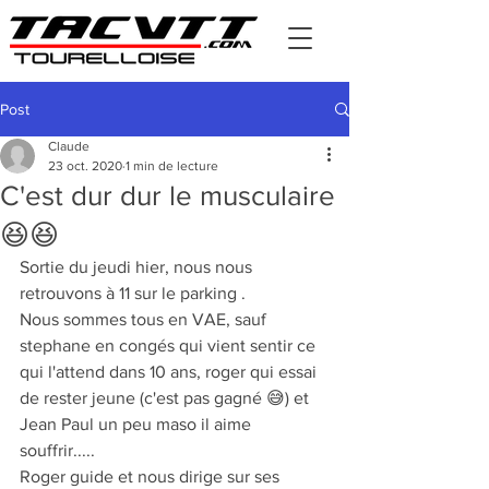
Post
Claude
23 oct. 2020
1 min de lecture
C'est dur dur le musculaire
😆😆
Sortie du jeudi hier, nous nous 
retrouvons à 11 sur le parking .
Nous sommes tous en VAE, sauf 
stephane en congés qui vient sentir ce 
qui l'attend dans 10 ans, roger qui essai 
de rester jeune (c'est pas gagné 😅) et 
Jean Paul un peu maso il aime 
souffrir.....
Roger guide et nous dirige sur ses 