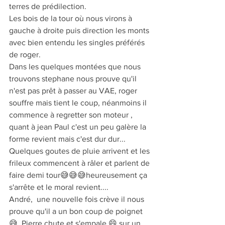
terres de prédilection. 
Les bois de la tour où nous virons à 
gauche à droite puis direction les monts 
avec bien entendu les singles préférés 
de roger.
Dans les quelques montées que nous 
trouvons stephane nous prouve qu'il 
n'est pas prêt à passer au VAE, roger 
souffre mais tient le coup, néanmoins il 
commence à regretter son moteur , 
quant à jean Paul c'est un peu galère la 
forme revient mais c'est dur dur...
Quelques goutes de pluie arrivent et les 
frileux commencent à râler et parlent de 
faire demi tour😅😅😅heureusement ça 
s'arrête et le moral revient....
André,  une nouvelle fois crève il nous 
prouve qu'il a un bon coup de poignet
😅, Pierre chute et s'empale 😄 sur un 