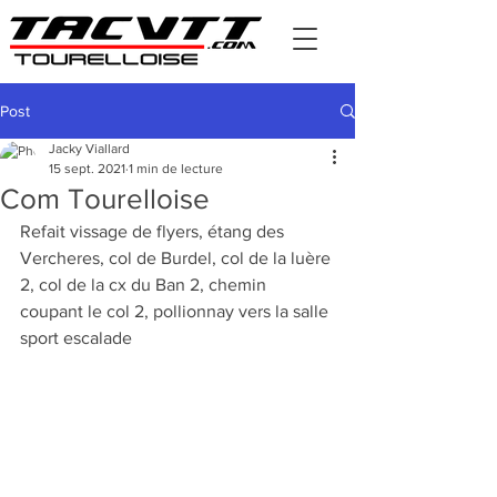
Post
Jacky Viallard
15 sept. 2021
1 min de lecture
Com Tourelloise
Refait vissage de flyers, étang des 
Vercheres, col de Burdel, col de la luère 
2, col de la cx du Ban 2, chemin 
coupant le col 2, pollionnay vers la salle 
sport escalade 