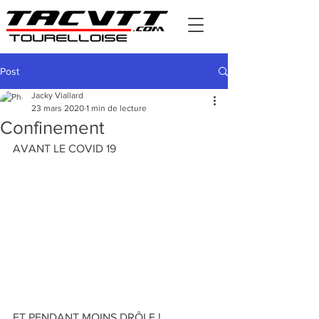
Post
Jacky Viallard
23 mars 2020
1 min de lecture
Confinement
AVANT LE COVID 19
ET PENDANT MOINS DRÔLE ! 