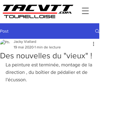
Post
Jacky Viallard
19 mai 2020
1 min de lecture
Des nouvelles du "vieux" !
La peinture est terminée, montage de la 
direction , du boîtier de pédalier et de 
l'écusson.