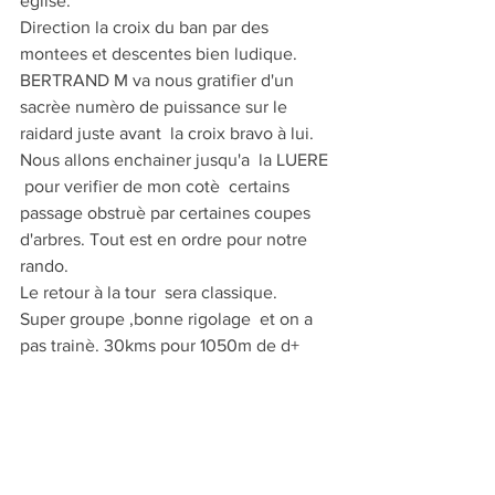
eglise.
Direction la croix du ban par des 
montees et descentes bien ludique.
BERTRAND M va nous gratifier d'un 
sacrèe numèro de puissance sur le 
raidard juste avant  la croix bravo à lui.
Nous allons enchainer jusqu'a  la LUERE 
 pour verifier de mon cotè  certains 
passage obstruè par certaines coupes  
d'arbres. Tout est en ordre pour notre 
rando.
Le retour à la tour  sera classique.
Super groupe ,bonne rigolage  et on a 
pas trainè. 30kms pour 1050m de d+