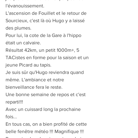
l'évanouissement.
L'ascension de Fouillet et le retour de 
Sourcieux, c'est là où Hugo y a laissé 
des plumes.
Pour lui, la cote de la Gare à l'hippo 
était un calvaire.
Résultat 42km, un petit 1000m+, 5 
TACistes en forme pour la saison et un 
jeune Picard au tapis.
Je suis sûr qu'Hugo reviendra quand 
même. L'ambiance et notre 
bienveillance fera le reste.
Une bonne semaine de repos et c'est 
reparti!!!
Avec un cuissard long la prochaine 
fois...
En tous cas, on a bien profité de cette 
belle fenêtre météo !!! Magnifique !!!