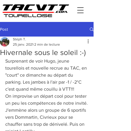
Post
Stéph T.
25 janv. 2021
2 min de lecture
Hivernale sous le soleil :-)
Surprenant de voir Hugo, jeune 
tourellois et nouvelle recrue au TAC, en 
"court" ce dimanche au départ du 
parking. Les jambes à l'air par -1 / -2°C 
c'est quand même couillu à VTT!!!
On improvise un départ cool pour tester 
un peu les compétences de notre invité.
J'emmène alors un groupe de 6 sportifs 
vers Dommartin, Civrieux pour se 
chauffer sans trop de dénivelé. Puis on 