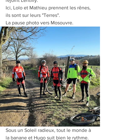
rejoint Lentilly.
Ici, Lolo et Mathieu prennent les rênes, 
ils sont sur leurs "Terres".
La pause photo vers Mosouvre.
Sous un Soleil radieux, tout le monde à 
la banane et Hugo suit bien le rythme. 