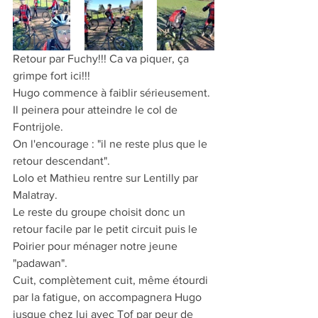
Retour par Fuchy!!! Ca va piquer, ça 
grimpe fort ici!!!
Hugo commence à faiblir sérieusement. 
Il peinera pour atteindre le col de 
Fontrijole.
On l'encourage : "il ne reste plus que le 
retour descendant".
Lolo et Mathieu rentre sur Lentilly par 
Malatray.
Le reste du groupe choisit donc un 
retour facile par le petit circuit puis le 
Poirier pour ménager notre jeune 
"padawan".
Cuit, complètement cuit, même étourdi 
par la fatigue, on accompagnera Hugo 
jusque chez lui avec Tof par peur de 