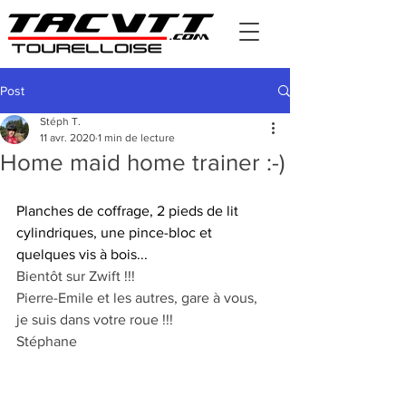
Post
Stéph T.
11 avr. 2020
1 min de lecture
Home maid home trainer :-)
Planches de coffrage, 2 pieds de lit 
cylindriques, une pince-bloc et 
quelques vis à bois...
Bientôt sur Zwift !!!
Pierre-Emile et les autres, gare à vous, 
je suis dans votre roue !!!
Stéphane