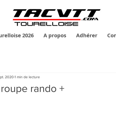
urelloise 2026
A propos
Adhérer
Con
pt. 2020
1 min de lecture
roupe rando +