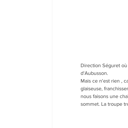
Direction Séguret où 
d'Aubusson.
Mais ce n'est rien , c
glaiseuse, franchiss
nous faisons une chaî
sommet. La troupe tr