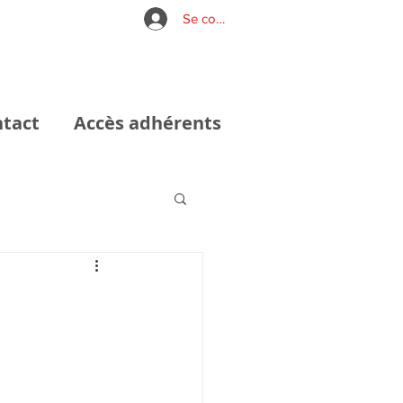
Se connecter
tact
Accès adhérents