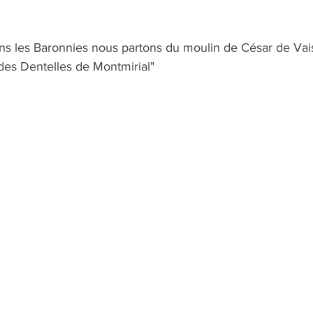
s les Baronnies nous partons du moulin de César de Vai
es Dentelles de Montmirial" 