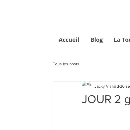
Accueil
Blog
La To
Tous les posts
Jacky Viallard
26 se
JOUR 2 g