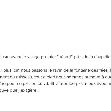
juste avant le village premier "pétard" près de la chapell
ar plus loin nous passons le ravin de la fontaine des fées,
ement du ruisseau, tout à pied nous sommes presque à quat
ne pour se passer les vtt. Et là montée pas mieux avec un
ouve que j'exagère !