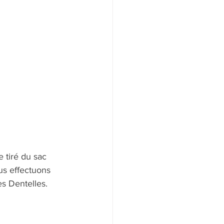
 tiré du sac
es Dentelles.