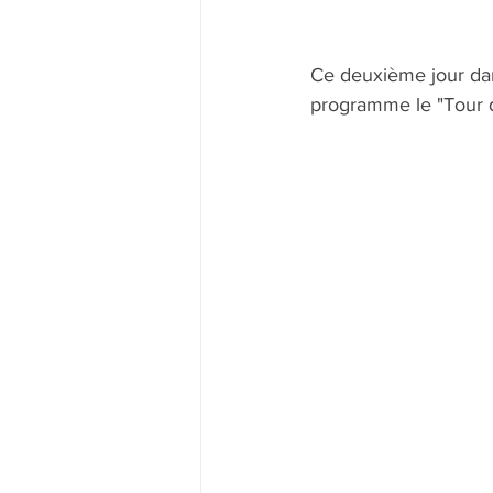
Ce deuxième jour dan
programme le "Tour d