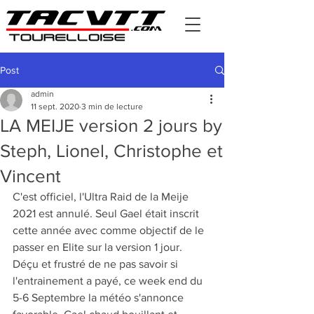
Post
admin
11 sept. 2020
3 min de lecture
LA MEIJE version 2 jours by
Steph, Lionel, Christophe et
Vincent
C'est officiel, l'Ultra Raid de la Meije 
2021 est annulé. Seul Gael était inscrit 
cette année avec comme objectif de le 
passer en Elite sur la version 1 jour. 
Déçu et frustré de ne pas savoir si 
l'entrainement a payé, ce week end du 
5-6 Septembre la météo s'annonce 