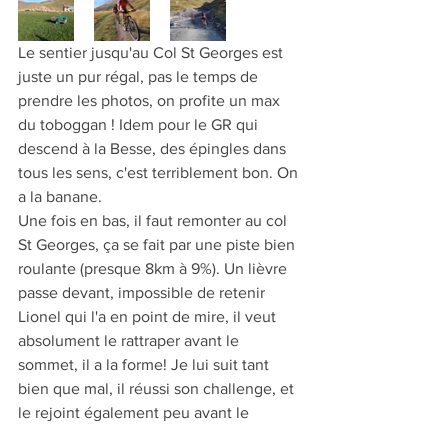
Le sentier jusqu'au Col St Georges est 
juste un pur régal, pas le temps de 
prendre les photos, on profite un max 
du toboggan ! Idem pour le GR qui 
descend à la Besse, des épingles dans 
tous les sens, c'est terriblement bon. On 
a la banane. 
Une fois en bas, il faut remonter au col 
St Georges, ça se fait par une piste bien 
roulante (presque 8km à 9%). Un lièvre 
passe devant, impossible de retenir 
Lionel qui l'a en point de mire, il veut 
absolument le rattraper avant le 
sommet, il a la forme! Je lui suit tant 
bien que mal, il réussi son challenge, et 
le rejoint également peu avant le 
sommet. Steph profite du paysage 