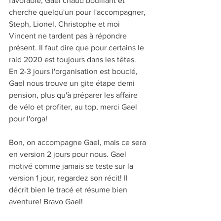
favorable, Gael chaud bouillant et 
cherche quelqu'un pour l'accompagner, 
Steph, Lionel, Christophe et moi 
Vincent ne tardent pas à répondre 
présent. Il faut dire que pour certains le 
raid 2020 est toujours dans les têtes. 
En 2-3 jours l'organisation est bouclé, 
Gael nous trouve un gite étape demi 
pension, plus qu'à préparer les affaire 
de vélo et profiter, au top, merci Gael 
pour l'orga!
Bon, on accompagne Gael, mais ce sera 
en version 2 jours pour nous. Gael 
motivé comme jamais se teste sur la 
version 1 jour, regardez son récit! Il 
décrit bien le tracé et résume bien 
aventure! Bravo Gael!