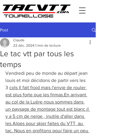
Post
Claude
22 déc. 2024
1 min de lecture
Le tac vtt par tous les
temps
Vendredi peu de monde au départ jean 
louis et moi décidons de partir vers les 
3 
cols Il fait froid mais l'envie de rouler 
est plus forte que les frimas.En arrivant 
au col de la Luère nous sommes dans 
un paysage de montage tout est blanc il 
y a 5 cm de neige , inutile d'aller dans 
les Alpes pour skier faites du VTT  au 
tac. Nous en profitons pour faire un peu 