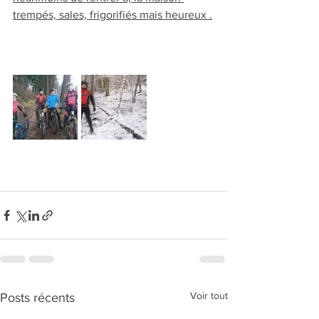
trempés, sales, frigorifiés mais heureux .
Voir tout
Posts récents