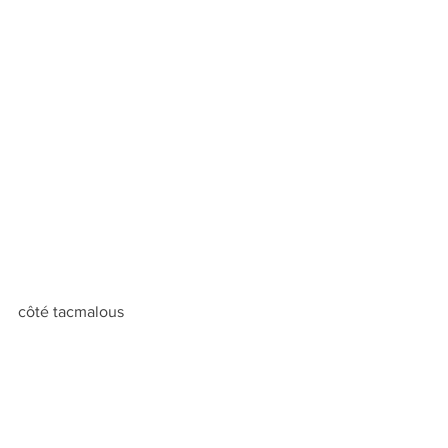
côté tacmalous