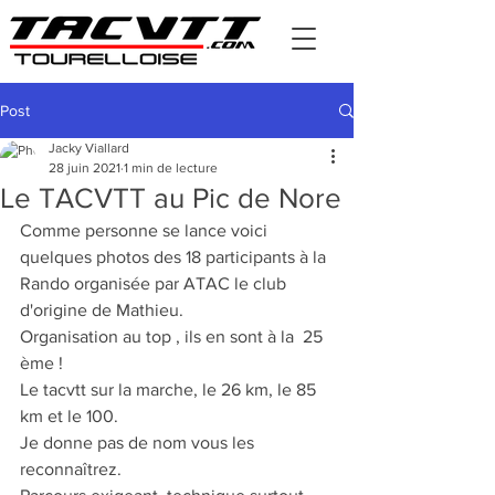
Post
Jacky Viallard
28 juin 2021
1 min de lecture
Le TACVTT au Pic de Nore
Comme personne se lance voici 
quelques photos des 18 participants à la 
Rando organisée par ATAC le club 
d'origine de Mathieu.
Organisation au top , ils en sont à la  25 
ème !
Le tacvtt sur la marche, le 26 km, le 85 
km et le 100.
Je donne pas de nom vous les 
reconnaîtrez.