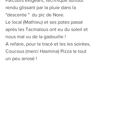
Parcours exigeant, technique surtout 
rendu glissant par la pluie dans la 
"descente "  du pic de Nore.
Le local (Mathieu) et ses potes passé 
après les Tacmalous ont eu du soleil et 
nous mal vu de la gadouille !
A refaire, pour le tracé et les les soirées, 
Coucous (merci Hasmina) Pizza le tout 
un peu arrosé !