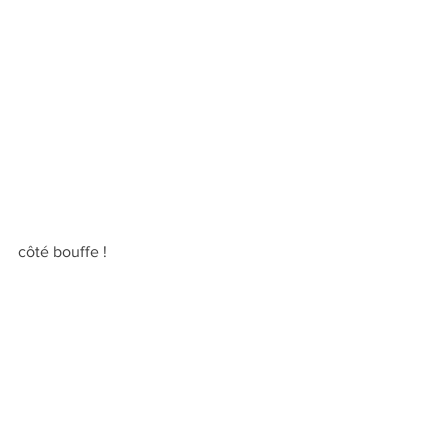
côté bouffe !