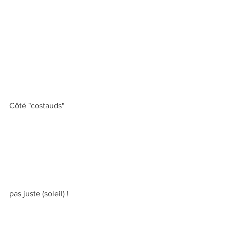
Côté "costauds"
pas juste (soleil) !