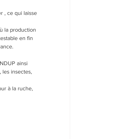
 , ce qui laisse 
 la production 
estable en fin 
rance.
OUNDUP ainsi 
 les insectes, 