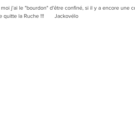
, moi j'ai le "bourdon" d'être confiné, si il y a encore une
 quitte la Ruche !!!       Jackovélo