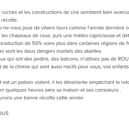
 ruches et les constructions de cire semblent bien avancer
récolte.
 ne nous joue de vilains tours comme l'année dernière où
 les chapeaux de roue, puis une météo capricieuse et dét
a production de 50% voire plus dans certaines régions de f
tion sont les deux dangers mortels des abeilles.
eux qui ont des jardins, des balcons, n'utilisez pas de R
 de la chimie qui sont aussi nocifs pour vous, vos enfants,
en quelques heures sans sa maison et ses consoeurs .
urons une bonne récolte cette année
OUS