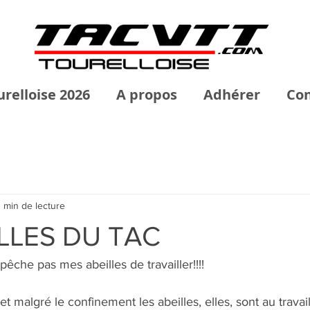
urelloise 2026
A propos
Adhérer
Con
1 min de lecture
ILLES DU TAC
che pas mes abeilles de travailler!!!!
 malgré le confinement les abeilles, elles, sont au travail