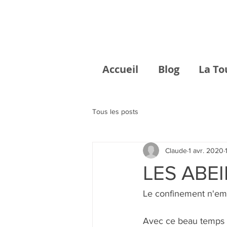
Accueil
Blog
La To
Tous les posts
Claude
1 avr. 2020
LES ABE
Le confinement n'empê
Avec ce beau temps et