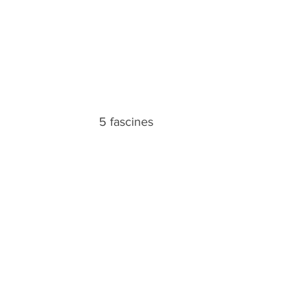
                                                              5 fascines