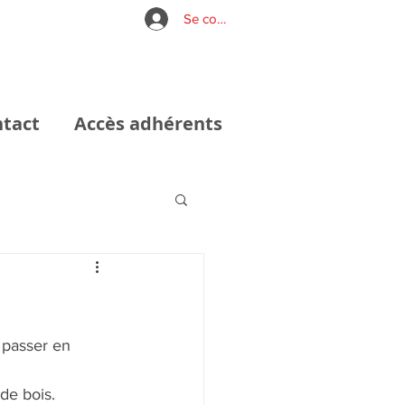
Se connecter
tact
Accès adhérents
e passer en 
de bois. 