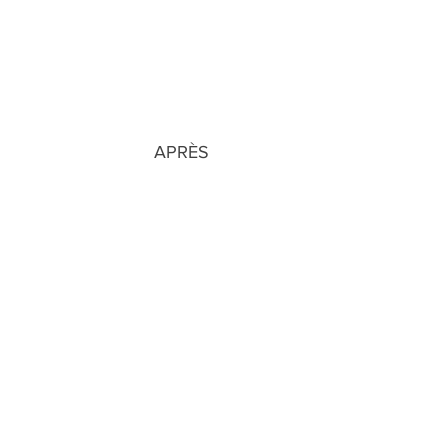
                                                                APRÈS