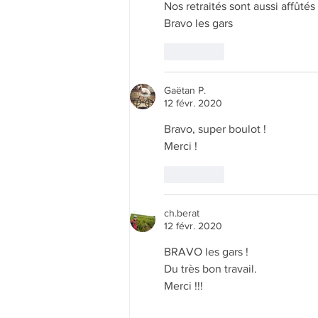
Nos retraités sont aussi affûté
Bravo les gars
J'aime
Gaëtan P.
12 févr. 2020
Bravo, super boulot !
Merci !
J'aime
ch.berat
12 févr. 2020
BRAVO les gars !
Du très bon travail.
Merci !!!