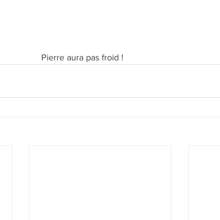
                                                  Pierre aura pas froid !