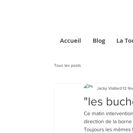
Accueil
Blog
La To
Tous les posts
Jacky Viallard
12 fé
"les buch
Ce matin intervention 
direction de la borne 
Toujours les mêmes ! 