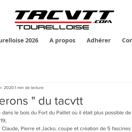
urelloise 2026
A propos
Adhérer
Con
vr. 2020
1 min de lecture
erons " du tacvtt
dans le bois du Fort du Paillet où il était plus possible d
19;
Claude, Pierre et Jacko, coupe et création de 5 fascines 