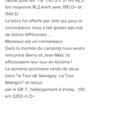
rapide pour les "Taf" ) En 2 h 37 les 42,2 
km moyenne 16,2 km/h avec 1110 D+ et 
1140 D-
La bière fut offerte par Joël qui pour la 
circonstance nous a fait goûter pas mal 
de bières différentes ....
Monsieur est un connaisseur.
Dans la montée du camping nous avons 
rencontré Berny et Jean-Marc ils 
effectuaient leur tour en binôme !
La semaine prochaine rando de deux 
jours "la Tour de Salvagny- La Tour 
Matagrin" et retour
par le GR 7 , hébergement à Violay , 130 
km 3200 m D+