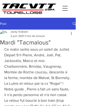
Post
Jacky Viallard
2 juin 2021
1 min de lecture
Mardi "Tacmalous"
Ce matin sortie sous un soleil de Juillet.
Départ 9 h Pierre, André, Joël, Pat, 
Jackovélo, Marco et moi.
Charbonnière, Brindas, Vaugneray, 
Montée de Roche coucou, descente à 
la ferme, montée de Malval, St Bonnety, 
La Luère et retour par la cx "Roger" !
Notre guide , Pierre a fait un sans faute, 
il n'a perdu personne et n'a rien cassé.
Le retour fut bouclé à bon train (trop 