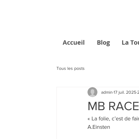
Accueil
Blog
La To
Tous les posts
admin
17 juil. 2025
MB RACE 
« La folie, c’est de f
A.Einsten