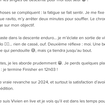
choses se compliquent : la fatigue se fait sentir. Je me fixe 
aque ravito, m’y arrêter deux minutes pour souffler. Le chr
ge sur mon objectif.
aste dans la descente enduro… je m’éclate en sortie de vi
élo 😵‍💫... rien de cassé, ouf. Deuxième réflexe : moi. Une be
 qui pendouille 😅, mais ça tiendra jusqu’au bout.
tes, je les aborde prudemment 😁. Je perds quelques pla
rs : je termine Finisher en 12h03 !
vraie revanche sur 2024, et surtout la satisfaction d’avoir 
édition.
e suis Vivien en live et je vois qu’il est dans les temps pou