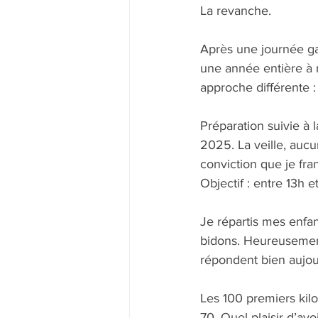
La revanche.
Après une journée g
une année entière à 
approche différente :
Préparation suivie à 
2025. La veille, aucun 
conviction que je fran
Objectif : entre 13h e
Je répartis mes enfan
bidons. Heureusement 
répondent bien aujou
Les 100 premiers kilo
70. Quel plaisir d’avo