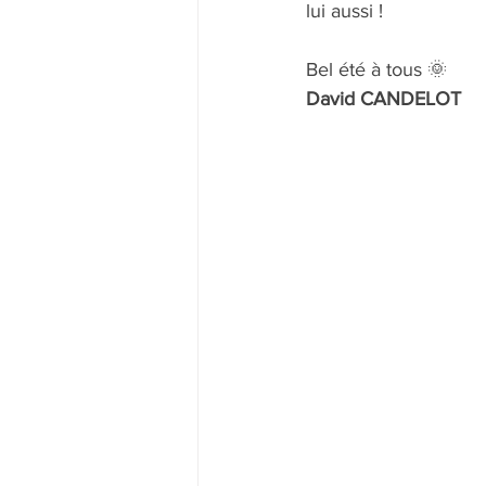
lui aussi !
Bel été à tous 🌞
David CANDELOT