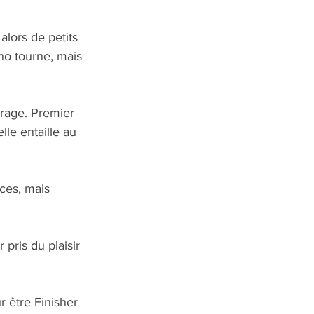
alors de petits 
ono tourne, mais 
rage. Premier 
lle entaille au 
ces, mais 
pris du plaisir 
r être Finisher 