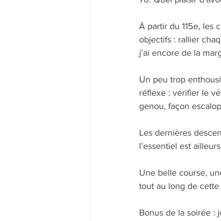
À partir du 115e, les 
objectifs : rallier ch
j’ai encore de la mar
Un peu trop enthousi
réflexe : vérifier le v
genou, façon escalope
Les dernières descen
l’essentiel est ailleu
Une belle course, une 
tout au long de cette 
Bonus de la soirée : j