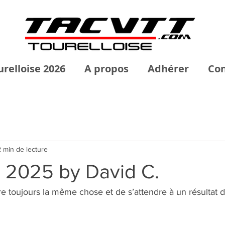
urelloise 2026
A propos
Adhérer
Con
2 min de lecture
2025 by David C.
aire toujours la même chose et de s’attendre à un résultat di