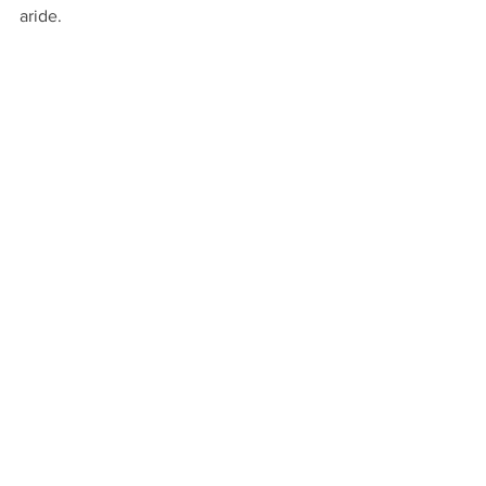
aride.