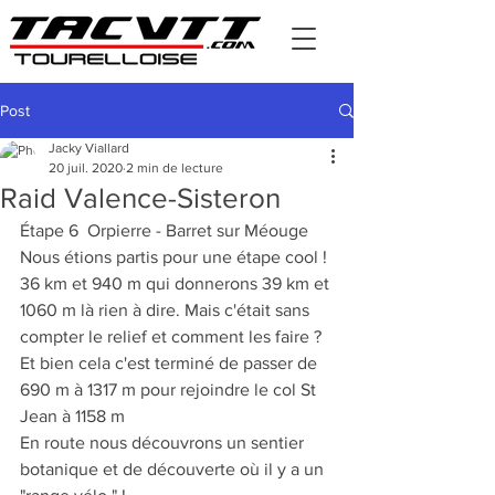
Post
Jacky Viallard
20 juil. 2020
2 min de lecture
Raid Valence-Sisteron
Étape 6  Orpierre - Barret sur Méouge
Nous étions partis pour une étape cool ! 
36 km et 940 m qui donnerons 39 km et 
1060 m là rien à dire. Mais c'était sans 
compter le relief et comment les faire ?
Et bien cela c'est terminé de passer de 
690 m à 1317 m pour rejoindre le col St 
Jean à 1158 m
En route nous découvrons un sentier 
botanique et de découverte où il y a un 