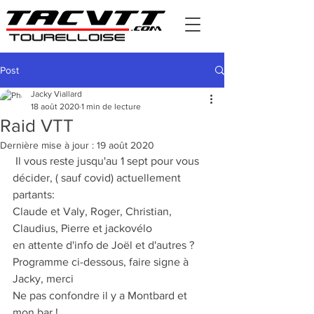
Post
Jacky Viallard
18 août 2020
1 min de lecture
Raid VTT
Dernière mise à jour :
19 août 2020
 Il vous reste jusqu'au 1 sept pour vous 
décider, ( sauf covid) actuellement 
partants:
Claude et Valy, Roger, Christian, 
Claudius, Pierre et jackovélo
en attente d'info de Joël et d'autres ?
Programme ci-dessous, faire signe à 
Jacky, merci
Ne pas confondre il y a Montbard et 
mon bar !