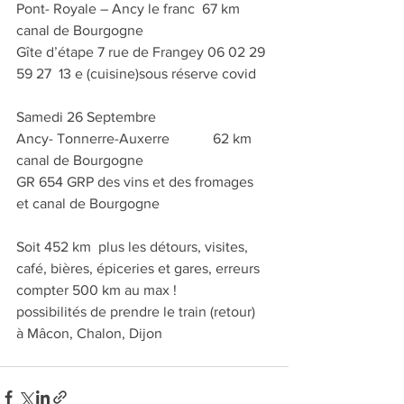
Pont- Royale – Ancy le franc  67 km
canal de Bourgogne
Gîte d’étape 7 rue de Frangey 06 02 29  
59 27  13 e (cuisine)sous réserve covid
Samedi 26 Septembre
Ancy- Tonnerre-Auxerre            62 km
canal de Bourgogne
GR 654 GRP des vins et des fromages 
et canal de Bourgogne
Soit 452 km  plus les détours, visites, 
café, bières, épiceries et gares, erreurs 
compter 500 km au max !
possibilités de prendre le train (retour)  
à Mâcon, Chalon, Dijon  