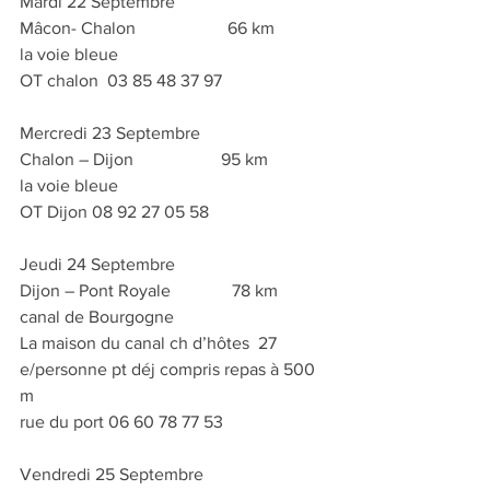
Mardi 22 Septembre
Mâcon- Chalon                     66 km
la voie bleue
OT chalon  03 85 48 37 97
Mercredi 23 Septembre  
Chalon – Dijon                    95 km
la voie bleue
OT Dijon 08 92 27 05 58
Jeudi 24 Septembre
Dijon – Pont Royale              78 km
canal de Bourgogne
La maison du canal ch d’hôtes  27 
e/personne pt déj compris repas à 500 
m
rue du port 06 60 78 77 53
Vendredi 25 Septembre