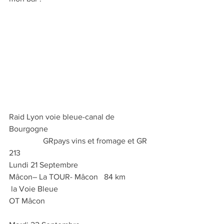
Raid Lyon voie bleue-canal de 
Bourgogne 
                 GRpays vins et fromage et GR 
213
Lundi 21 Septembre
Mâcon– La TOUR- Mâcon   84 km
 la Voie Bleue
OT Mâcon  