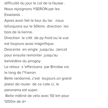
difficulté du jour le col de la fausse .
Nous rejoignons YSERON par les 
Esselards  .
Apres avoir fait le tour du lac   nous 
bifurquons sur le 50kms  direction  les  
bois de la lienne.
Direction  le crêt  de py froid ou la vue 
est toujours aussi magnifique.
Descente  en single  jusqu'au  Jaricot 
pour ensuite remonter  jusqu'au 
belvédère du pirogoy.
Le retour  s 'effectuera  par Brindas via 
le long de l'Yseron.
Belle randonné, c'est  toujours un grand 
plaisir de rouler  de ce cote ci, le 
panorama est super.
 Belle mâtiné de vélo avec 50 km pour 
1200m de d+