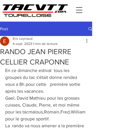
Post
Eric Leynaud
4 sept. 2023
1 min de lecture
RANDO JEAN PIERRE
CELLIER CRAPONNE
En ce dimanche estival  tous les 
groupes du tac s'était donne rendez 
vous a 8h pour cette   première sortie 
après les vacances.
Gael, David Mathieu pour les grosses 
cuisses, Claude, Pierre, et moi même 
pour les tacmalous,Romain,Fred,William 
pour le groupe sportif.
La  rando va nous amener a la première 