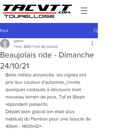
Post
admin
1 nov. 2021
1 min de lecture
Beaujolais ride - Dimanche
24/10/21
Belle météo annoncée, les vignes ont 
pris leur couleur d'automne, j'invite 
quelques costauds à découvrir mon 
nouveau terrain de jeux, Tof et Steph 
répondent présents.
Départ bien glacial (on était plus 
habitué) du Perréon pour une boucle de 
40km - 1400mD+.