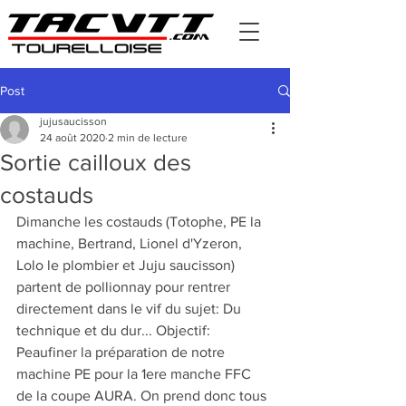
Post
jujusaucisson
24 août 2020
2 min de lecture
Sortie cailloux des
costauds
Dimanche les costauds (Totophe, PE la 
machine, Bertrand, Lionel d'Yzeron, 
Lolo le plombier et Juju saucisson) 
partent de pollionnay pour rentrer 
directement dans le vif du sujet: Du 
technique et du dur... Objectif: 
Peaufiner la préparation de notre 
machine PE pour la 1ere manche FFC 
de la coupe AURA. On prend donc tous 