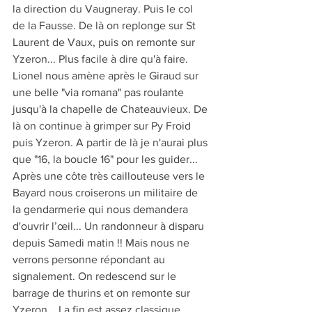
la direction du Vaugneray. Puis le col 
de la Fausse. De là on replonge sur St 
Laurent de Vaux, puis on remonte sur 
Yzeron... Plus facile à dire qu'à faire. 
Lionel nous amène après le Giraud sur 
une belle "via romana" pas roulante 
jusqu'à la chapelle de Chateauvieux. De 
là on continue à grimper sur Py Froid 
puis Yzeron. A partir de là je n'aurai plus 
que "16, la boucle 16" pour les guider... 
Après une côte très caillouteuse vers le 
Bayard nous croiserons un militaire de 
la gendarmerie qui nous demandera 
d'ouvrir l’œil... Un randonneur à disparu 
depuis Samedi matin !! Mais nous ne 
verrons personne répondant au 
signalement. On redescend sur le 
barrage de thurins et on remonte sur 
Yzeron... La fin est assez classique... 