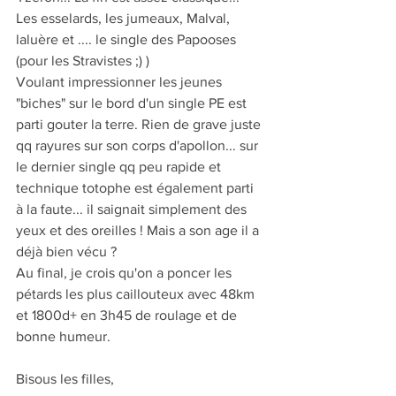
Les esselards, les jumeaux, Malval, 
laluère et .... le single des Papooses 
(pour les Stravistes ;) ) 
Voulant impressionner les jeunes 
"biches" sur le bord d'un single PE est 
parti gouter la terre. Rien de grave juste 
qq rayures sur son corps d'apollon... sur 
le dernier single qq peu rapide et 
technique totophe est également parti 
à la faute... il saignait simplement des 
yeux et des oreilles ! Mais a son age il a 
déjà bien vécu ? 
Au final, je crois qu'on a poncer les 
pétards les plus caillouteux avec 48km 
et 1800d+ en 3h45 de roulage et de 
bonne humeur.
Bisous les filles,