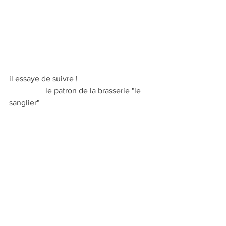
il essaye de suivre !                                     
                  le patron de la brasserie "le 
sanglier"