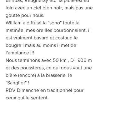
Brindas, Vaugneray etc  la pluie est au 
loin avec un ciel bien noir, mais pas une 
goutte pour nous.
William a diffusé la "sono" toute la 
matinée, mes oreilles bourdonnaient, il 
est vraiment bavard et costaud le 
bougre ! mais au moins il met de 
l'ambiance !!!
Nous terminons avec 50 km , D+ 900 m 
et des poussières, ce qui nous vaut une 
bière (encore) à la brasserie  le 
"Sanglier" !
RDV Dimanche en traditionnel pour 
ceux qui le sentent.