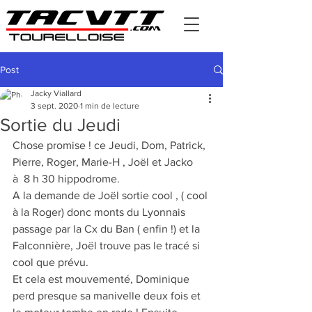
Post
Jacky Viallard
3 sept. 2020
1 min de lecture
Sortie du Jeudi
Chose promise ! ce Jeudi, Dom, Patrick, 
Pierre, Roger, Marie-H , Joël et Jacko
à  8 h 30 hippodrome.
A la demande de Joël sortie cool , ( cool 
à la Roger) donc monts du Lyonnais 
passage par la Cx du Ban ( enfin !) et la 
Falconnière, Joël trouve pas le tracé si 
cool que prévu.
Et cela est mouvementé, Dominique  
perd presque sa manivelle deux fois et 