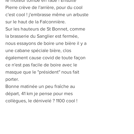
le moteur tombe en rade ! Ensuite 
Pierre crève de l'arrière, pour du cool 
c'est cool ! j'embrasse même un arbuste 
sur le haut de la Falconnière.
Sur les hauteurs de St Bonnet, comme 
la brasserie du Sanglier est fermée, 
nous essayons de boire une bière il y a 
une cabane spéciale bière, clos 
également cause covid de toute façon 
ce n'est pas facile de boire avec le 
masque que le "président" nous fait 
porter.
Bonne matinée un peu fraîche au 
départ, 41 km je pense pour mes 
collègues, le dénivelé ? 1100 cool !