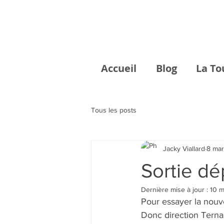
Accueil
Blog
La To
Tous les posts
Jacky Viallard
8 ma
Sortie dé
Dernière mise à jour :
10 
Pour essayer la nouv
Donc direction Terna