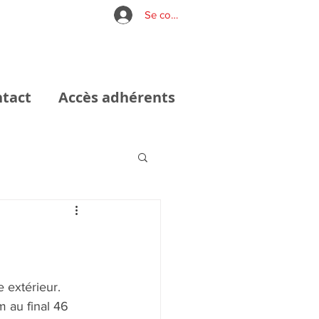
Se connecter
tact
Accès adhérents
 extérieur.
 au final 46 