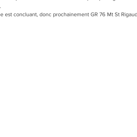
.
ue est concluant, donc prochainement GR 76 Mt St Rigaud 