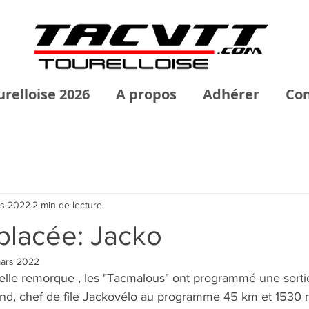
urelloise 2026
A propos
Adhérer
Con
rs 2022
2 min de lecture
placée: Jacko
mars 2022
elle remorque , les "Tacmalous" ont programmé une sortie
nd, chef de file Jackovélo au programme 45 km et 1530 m