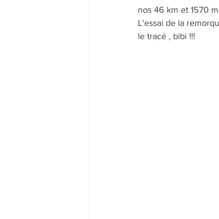
nos 46 km et 1570 m
L'essai de la remorq
le tracé , bibi !!!