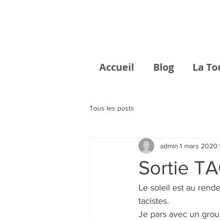
Accueil
Blog
La To
Tous les posts
admin
1 mars 2020
Sortie T
Le soleil est au ren
tacistes.
Je pars avec un group