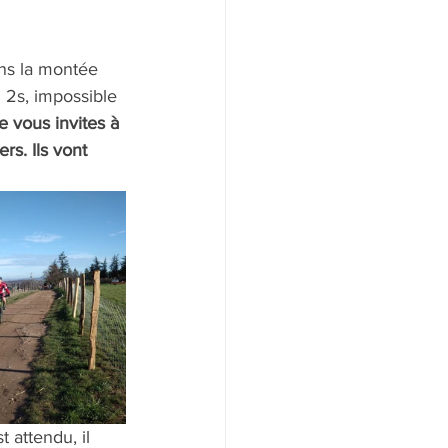
ans la montée 
 2s, impossible 
 vous invites à 
s. Ils vont 
 attendu, il 