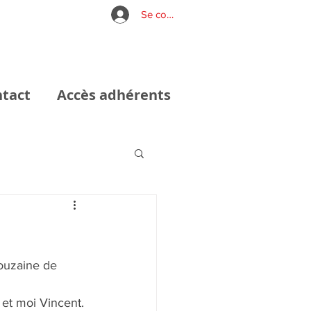
Se connecter
tact
Accès adhérents
ouzaine de 
 et moi Vincent.