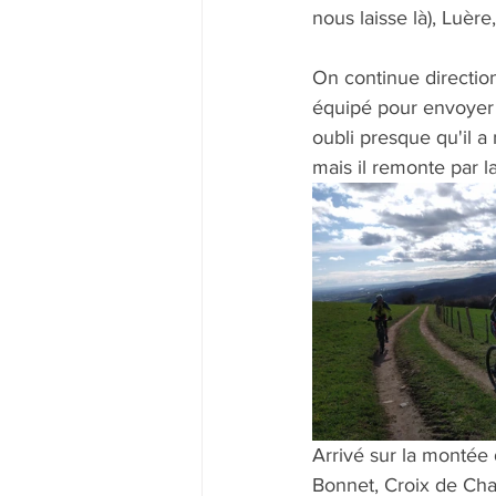
nous laisse là), Luèr
On continue direction
équipé pour envoyer 
oubli presque qu'il a
mais il remonte par 
Arrivé sur la montée 
Bonnet, Croix de Chat