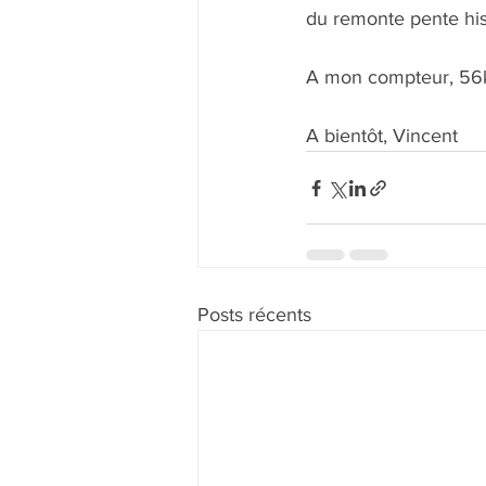
du remonte pente hist
A mon compteur, 56k
A bientôt, Vincent
Posts récents