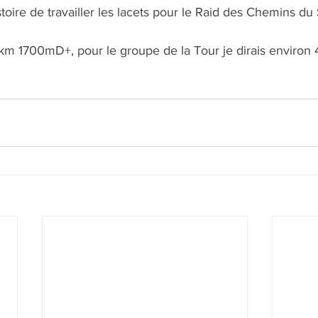
oire de travailler les lacets pour le Raid des Chemins du S
m 1700mD+, pour le groupe de la Tour je dirais enviro