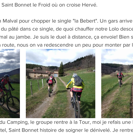
e, Saint Bonnet le Froid où on croise Hervé.
 Malval pour chopper le single "la Bebert". Un gars arriv
du pâté dans ce single, de quoi chauffer notre Lolo desc
 mal au jambe. Je suis le duel à distance, ça envoie! Bien 
la route, nous on va redescendre un peu pour monter par l
du Camping, le groupe rentre à la Tour, moi je refais une 
el, Saint Bonnet histoire de soigner le dénivelé. Je rentre