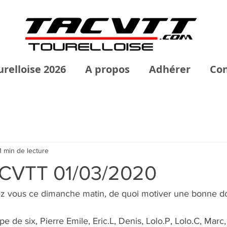
urelloise 2026
A propos
Adhérer
Con
1 min de lecture
ACVTT 01/03/2020
dez vous ce dimanche matin, de quoi motiver une bonne d
e de six, Pierre Emile, Eric.L, Denis, Lolo.P, Lolo.C, Marc,