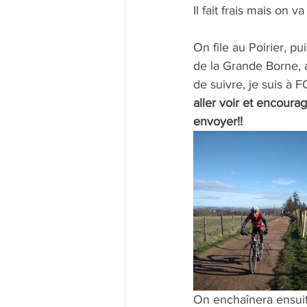
Il fait frais mais on v
On file au Poirier, p
de la Grande Borne, 
de suivre, je suis à 
aller voir et encoura
envoyer!!
On enchaînera ensuite