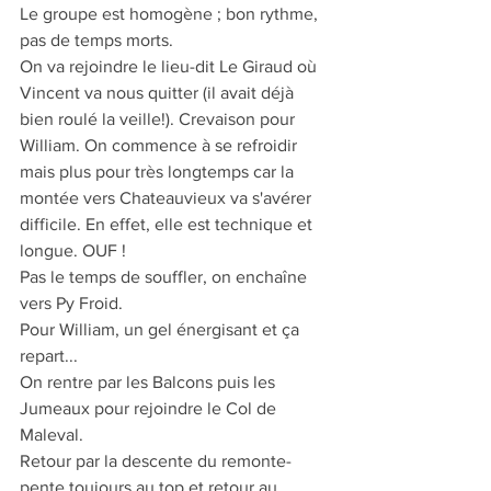
Le groupe est homogène ; bon rythme, 
pas de temps morts.
On va rejoindre le lieu-dit Le Giraud où 
Vincent va nous quitter (il avait déjà 
bien roulé la veille!). Crevaison pour 
William. On commence à se refroidir 
mais plus pour très longtemps car la 
montée vers Chateauvieux va s'avérer 
difficile. En effet, elle est technique et 
longue. OUF !
Pas le temps de souffler, on enchaîne 
vers Py Froid.
Pour William, un gel énergisant et ça 
repart...
On rentre par les Balcons puis les 
Jumeaux pour rejoindre le Col de 
Maleval.
Retour par la descente du remonte-
pente toujours au top et retour au 