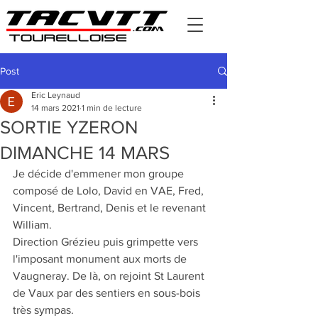
Post
Eric Leynaud
14 mars 2021
1 min de lecture
SORTIE YZERON
DIMANCHE 14 MARS
Je décide d'emmener mon groupe 
composé de Lolo, David en VAE, Fred, 
Vincent, Bertrand, Denis et le revenant 
William.
Direction Grézieu puis grimpette vers 
l'imposant monument aux morts de 
Vaugneray. De là, on rejoint St Laurent 
de Vaux par des sentiers en sous-bois 
très sympas. 