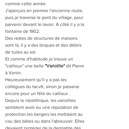
comme cette année.
J'aperçois en premier l'ancienne route, 
puis je traverse le pont du village, pour 
parvenir devant le lavoir. À côté il y a la 
fontaine de 1902.
Des restes de structures de maisons 
sont là, il y a des briques et des débris 
de tuiles au sol.
Et comme d'habitude je trouve un 
"cailloux" une belle 
"Variolite"
 dit Pierre 
à Venin.
Heureusement qu'il y a pas les 
collègues du tacvtt, sinon je passerai 
encore pour un fêlé du cailloux .
Depuis le néolithique, les variolites 
semblent avoir eu une réputation de 
protection.les bergers les mettaient au 
cou des bêtes ou dans l'abreuvoir. Elles 
devaient protéger de la dermatite des 