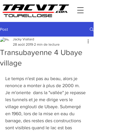
Post
Jacky Viallard
28 août 2019
2 min de lecture
Transubayenne 4 Ubaye
village
Le temps n'est pas au beau, alors je 
renonce a monter à plus de 2000 m.
Je m'oriente  dans la "vallée" je repasse 
les tunnels et je me dirige vers le 
village englouti de Ubaye. Submergé 
en 1960, lors de la mise en eau du 
barrage, des restes des constructions 
sont visibles quand le lac est bas 