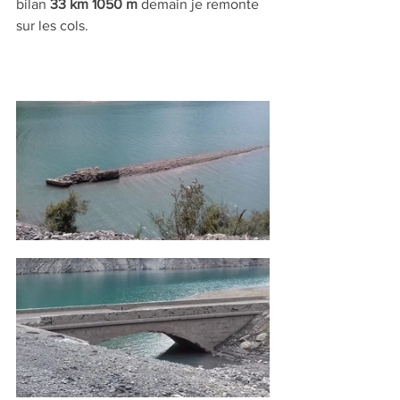
bilan 
33 km 1050 m
 demain je remonte 
sur les cols.