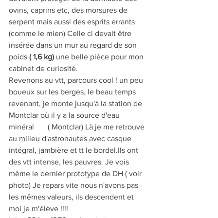
ovins, caprins etc, des morsures de 
serpent mais aussi des esprits errants 
(comme le mien) Celle ci devait être 
insérée dans un mur au regard de son 
poids 
( 1,6 kg)
 une belle pièce pour mon 
cabinet de curiosité.
Revenons au vtt, parcours cool ! un peu 
boueux sur les berges, le beau temps 
revenant, je monte jusqu'à la station de 
Montclar où il y a la source d'eau 
minéral       ( Montclar) Là je me retrouve 
au milieu d'astronautes avec casque 
intégral, jambière et tt le bordel.Ils ont 
des vtt intense, les pauvres. Je vois 
même le dernier prototype de DH ( voir 
photo) Je repars vite nous n'avons pas 
les mêmes valeurs, ils descendent et 
moi je m'élève !!!!