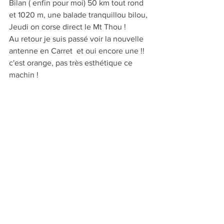
Bilan ( enfin pour moi) 50 km tout rond 
et 1020 m, une balade tranquillou bilou, 
Jeudi on corse direct le Mt Thou !
Au retour je suis passé voir la nouvelle 
antenne en Carret  et oui encore une !! 
c'est orange, pas très esthétique ce 
machin !