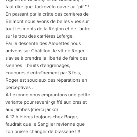
faut dire que Jackovélo ouvre au "pif " !
En passant par la crête des carrières de 
Belmont nous avons de belles vues sur 
tout les monts de la Région et de l'autre 
sur le trou des carrières Lafarge.
Par la descente des Alouettes nous 
arrivons sur Châtillon, le vtt de Roger 
s'avise à prendre la liberté de faire des 
siennes  ! bruits d'engrenages, 
coupures d'entraînement par 3 fois, 
Roger est soucieux des réparations en 
perceptives .
À Lozanne nous empruntons une petite 
variante pour revenir griffé aux bras et 
aux jambes (merci jacko) 
À 12 h bières toujours chez Roger, 
faudrait que le Sanglier revienne que 
l'on puisse changer de brasserie !!!!