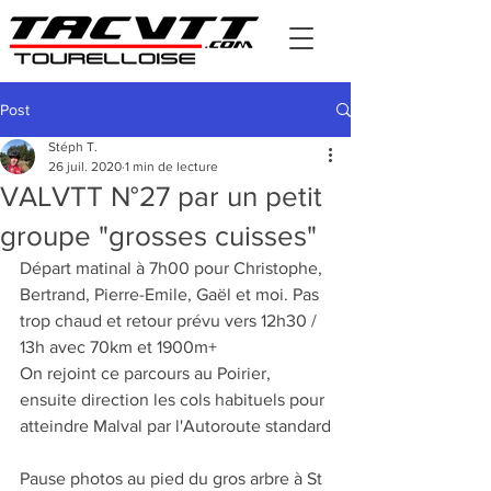
Post
Stéph T.
26 juil. 2020
1 min de lecture
VALVTT N°27 par un petit
groupe "grosses cuisses"
Départ matinal à 7h00 pour Christophe, 
Bertrand, Pierre-Emile, Gaël et moi. Pas 
trop chaud et retour prévu vers 12h30 / 
13h avec 70km et 1900m+
On rejoint ce parcours au Poirier, 
ensuite direction les cols habituels pour 
atteindre Malval par l'Autoroute standard
Pause photos au pied du gros arbre à St 