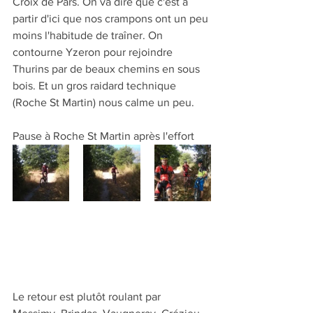
Croix de Pars. On va dire que c'est à 
partir d'ici que nos crampons ont un peu 
moins l'habitude de traîner. On 
contourne Yzeron pour rejoindre 
Thurins par de beaux chemins en sous 
bois. Et un gros raidard technique 
(Roche St Martin) nous calme un peu.
Pause à Roche St Martin après l'effort
Le retour est plutôt roulant par 