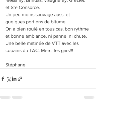
Messimy, Brindas, Vaugneray, Grézieu 
et Ste Consorce.
Un peu moins sauvage aussi et 
quelques portions de bitume.
On a bien roulé en tous cas, bon rythme 
et bonne ambiance, ni panne, ni chute.
Une belle matinée de VTT avec les 
copains du TAC. Merci les gars!!!
Stéphane
Voir tout
Posts récents