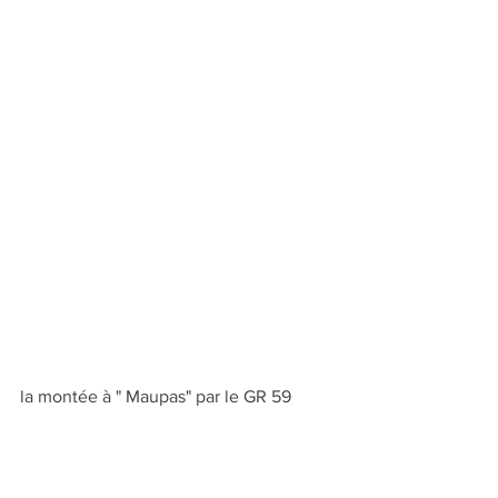
la montée à " Maupas" par le GR 59