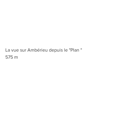
La vue sur Ambérieu depuis le "Plan " 
575 m