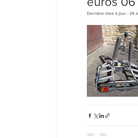
euros 06
Dernière mise à jour :
24 a