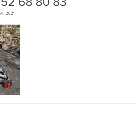
 52 68 80 83
vr. 2021