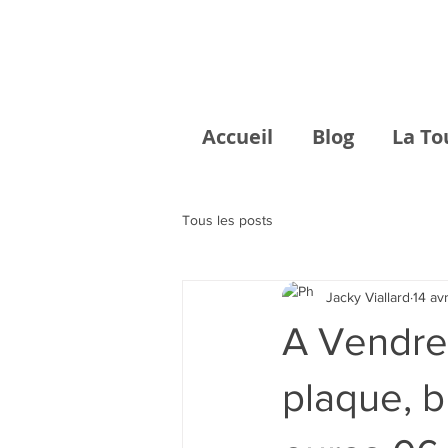
Accueil
Blog
La To
Tous les posts
Jacky Viallard
14 av
A Vendre 
plaque, b