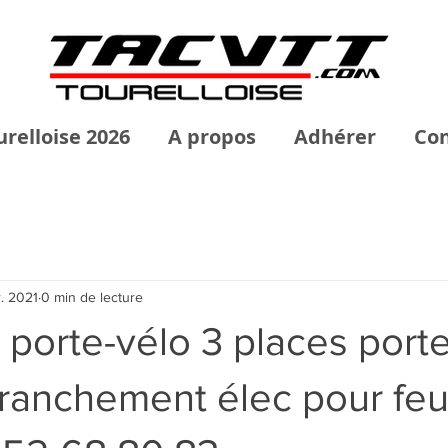
urelloise 2026
A propos
Adhérer
Con
r. 2021
0 min de lecture
porte-vélo 3 places port
ranchement élec pour feu