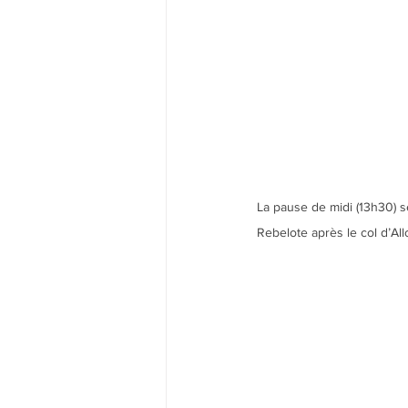
La pause de midi (13h30) se
Rebelote après le col d’All