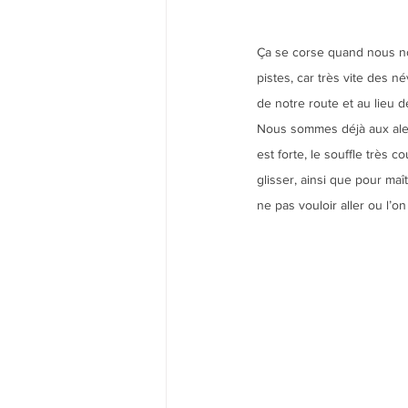
Ça se corse quand nous n
pistes, car très vite des n
de notre route et au lieu de
Nous sommes déjà aux ale
est forte, le souffle très co
glisser, ainsi que pour maî
ne pas vouloir aller ou l’on