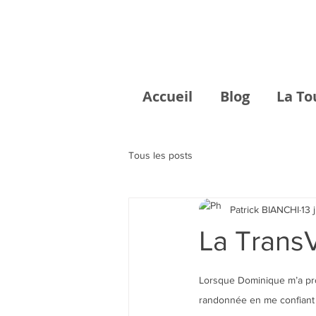
Accueil
Blog
La To
Tous les posts
Patrick BIANCHI
13 
La Trans
Lorsque Dominique m’a pro
randonnée en me confiant 