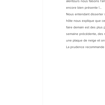
alentours nous faisons l’a
encore bien présente !...
Nous entendant disserter s
hôte nous explique que c
faire demain est des plus p
semaine précédente, des 
une plaque de neige et ont f
La prudence recommande de 