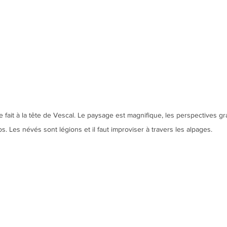
 fait à la tête de Vescal. Le paysage est magnifique, les perspectives g
os. Les névés sont légions et il faut improviser à travers les alpages.