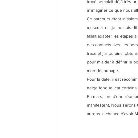
tracé semblait déjà très pro
m’imaginer ce que nous all
Ce parcours étant initialem
musculaires, je me suis dit
fallait adapter les étapes à 
des contacts avec les per
trace et j’ai pu ainsi obten
pour m’aider à définir le p
mon découpage.
Pour la date, il est recomm
neige fondue, car certains
En mars, lors d’une réunio
manifestent. Nous serons 
aurons la chance d’avoir