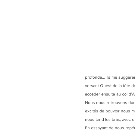
profonde… Ils me suggèrent 
versant Ouest de la tête d
accéder ensuite au col d’Al
Nous nous retrouvons donc 
excités de pouvoir nous m
nous tend les bras, avec e
En essayant de nous repé