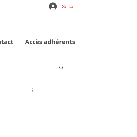
Se connecter
tact
Accès adhérents