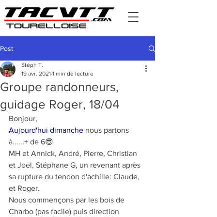
Post
Stéph T.
19 avr. 2021
1 min de lecture
Groupe randonneurs,
guidage Roger, 18/04
Bonjour,
Aujourd'hui dimanche
 nous partons 
à......+ de 6😎
MH et Annick, André, Pierre, Christian 
et Joël, Stéphane G, un revenant après 
sa rupture du tendon d'achille: Claude, 
et Roger.
Nous commençons par les bois de 
Charbo (pas facile) puis direction 