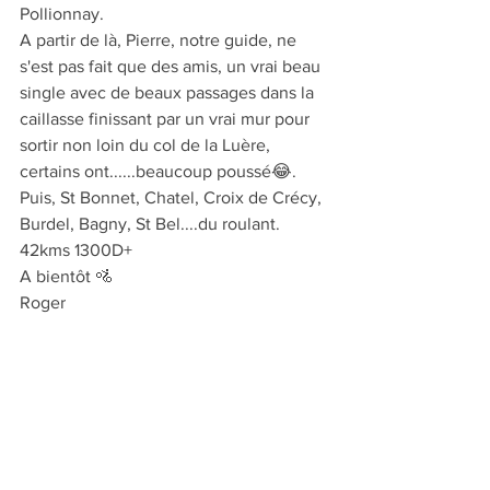
Pollionnay.
A partir de là, Pierre, notre guide, ne 
s'est pas fait que des amis, un vrai beau 
single avec de beaux passages dans la 
caillasse finissant par un vrai mur pour 
sortir non loin du col de la Luère, 
certains ont......beaucoup poussé😂.
Puis, St Bonnet, Chatel, Croix de Crécy, 
Burdel, Bagny, St Bel....du roulant.
42kms 1300D+
A bientôt 🚵
Roger